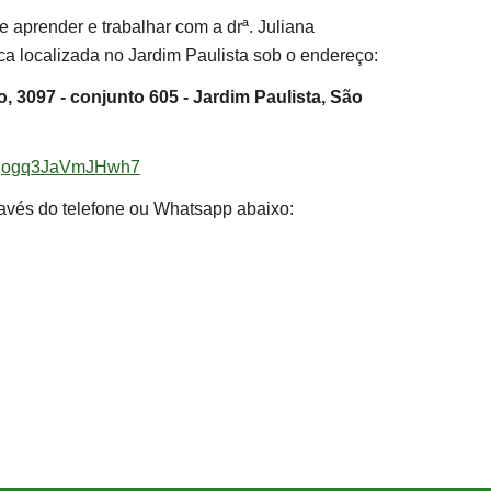
 aprender e trabalhar com a drª. Juliana
ca localizada no Jardim Paulista sob o endereço:
o, 3097 - conjunto 605 - Jardim Paulista, São
6fgogq3JaVmJHwh7
avés do telefone ou Whatsapp abaixo: