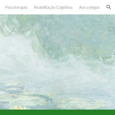
Psicoterapia
Reabilitação Cognitiva
Aos colegas
ion