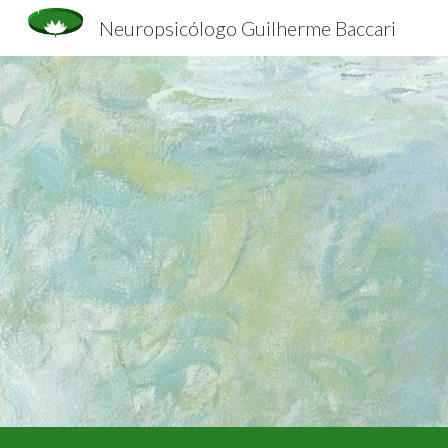
Neuropsicólogo Guilherme Baccari
Sk