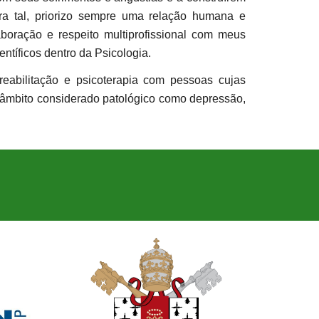
ra tal, priorizo sempre uma relação humana e
boração e respeito multiprofissional com meus
entífic
os dentro da Psicologia.
reabilitação e psicoterapia com pessoas cujas
 âmbito considerado patológico como depressão,