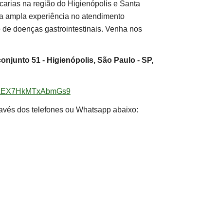
carias na região do Higienópolis e Santa
a ampla experiência no atendimento
 de doenças gastrointestinais. Venha nos
conjunto 51 - Higienópolis, São Paulo - SP,
/KNAEX7HkMTxAbmGs9
avés dos telefones ou Whatsapp abaixo: