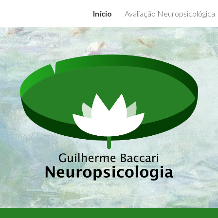
Início
Avaliação Neuropsicológica
ip to main content
Skip to navigat