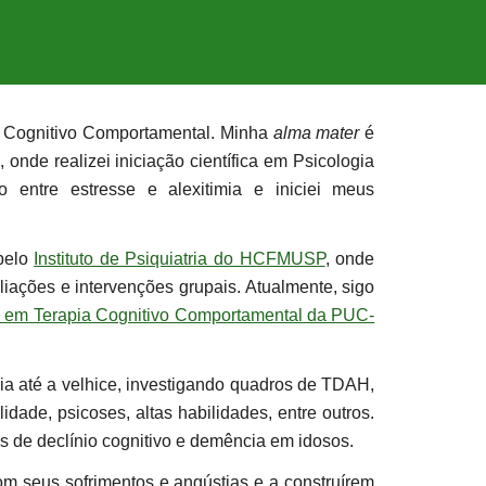
o Cognitivo Comportamental. Minha
alma mater
é
, onde realizei iniciação científica em Psicologia
o entre estresse e alexitimia e iniciei meus
pelo
Instituto de Psiquiatria do HCFMUSP
, onde
valiações e intervenções grupais. Atualmente, sigo
 em Terapia Cognitivo Comportamental da PUC-
ia até a velhice, investigando quadros de TDAH,
dade, psicoses, altas habilidades, entre outros.
os de declínio cognitivo e demência em idosos.
com seus sofrimentos e angústias e a construírem