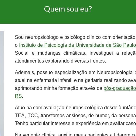
Quem sou eu?
Sou neuropsicólogo e psicólogo clínico com orientaçã
o
Instituto de Psicologia da Universidade de São Paulo
Social e mudanças climáticas, investiguei a relaçã
atendimentos explorando diversas frentes.
Ademais, possuo especialização em Neuropsicologia 
atuei na enfermaria infantil e na geriatria realizando a
aprimorando minha formação através da
pós-graduação
RS
.
Atuo na com avaliação neuropsicológica desde à infânc
TEA, TOC, transtornos ansiosos, de humor, da personali
Tenho particular interesse e experiência em avaliar cas
Na vertente clínica, auxilio meus pacientes a lidarem 