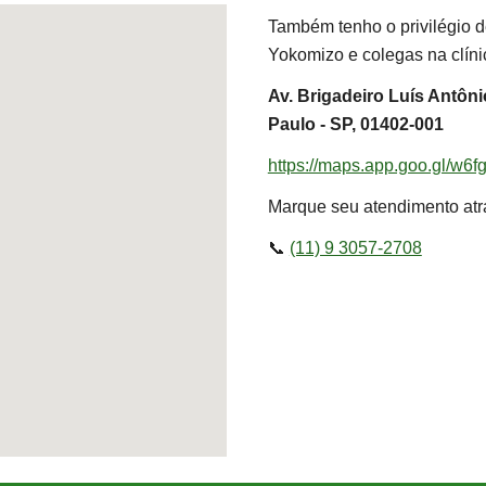
Também tenho o privilégio de
Yokomizo e colegas na clíni
Av. Brigadeiro Luís Antôni
Paulo - SP, 01402-001
https://maps.app.goo.gl/w
Marque seu atendimento atr
📞
(11) 9 3057-2708