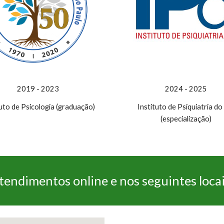
2019 - 2023
20
24
- 202
5
tuto de Psicologia (graduação)
Instituto de Psiquiatria d
(especialização)
tendimentos online e nos seguintes locai